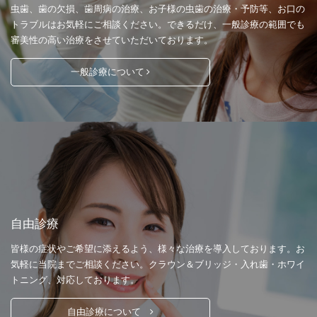
虫歯、歯の欠損、歯周病の治療、お子様の虫歯の治療・予防等、お口の
トラブルはお気軽にご相談ください。できるだけ、一般診療の範囲でも
審美性の高い治療をさせていただいております。
一般診療について
自由診療
皆様の症状やご希望に添えるよう、様々な治療を導入しております。お
気軽に当院までご相談ください。クラウン＆ブリッジ・入れ歯・ホワイ
トニング、対応しております。
自由診療について