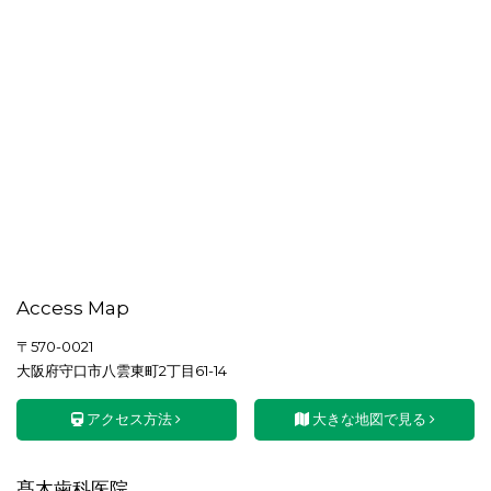
Access Map
〒570-0021
大阪府守口市八雲東町2丁目61-14
アクセス方法
大きな地図で見る
髙木歯科医院