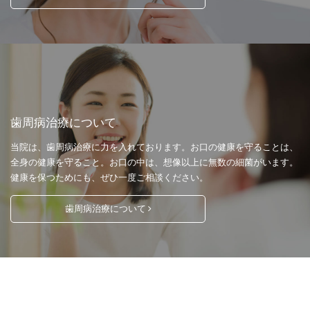
歯周病治療について
当院は、歯周病治療に力を入れております。お口の健康を守ることは、
全身の健康を守ること。お口の中は、想像以上に無数の細菌がいます。
健康を保つためにも、ぜひ一度ご相談ください。
歯周病治療について