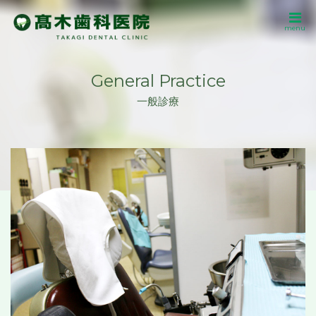
menu
General Practice
一般診療