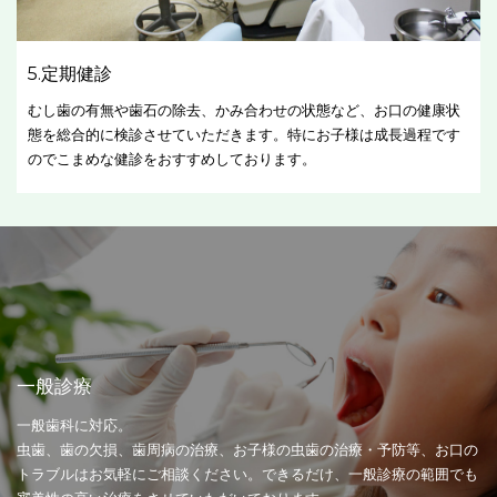
5.定期健診
むし歯の有無や歯石の除去、かみ合わせの状態など、お口の健康状
態を総合的に検診させていただきます。特にお子様は成長過程です
のでこまめな健診をおすすめしております。
一般診療
一般歯科に対応。
虫歯、歯の欠損、歯周病の治療、お子様の虫歯の治療・予防等、お口の
トラブルはお気軽にご相談ください。できるだけ、一般診療の範囲でも