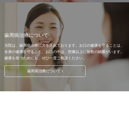
歯周病治療について
当院は、歯周病治療に力を入れております。お口の健康を守ることは、
全身の健康を守ること。お口の中は、想像以上に無数の細菌がいます。
健康を保つためにも、ぜひ一度ご相談ください。
歯周病治療について