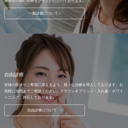
審美性の高い治療をさせていただいております。
一般診療について
自由診療
皆様の症状やご希望に添えるよう、様々な治療を導入しております。お
気軽に当院までご相談ください。クラウン＆ブリッジ・入れ歯・ホワイ
トニング、対応しております。
自由診療について