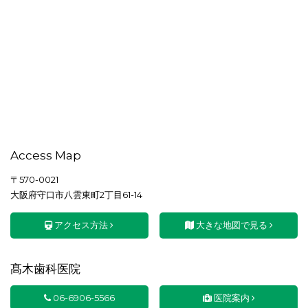
Access Map
〒570-0021
大阪府守口市八雲東町2丁目61-14
アクセス方法
大きな地図で見る
髙木歯科医院
06-6906-5566
医院案内